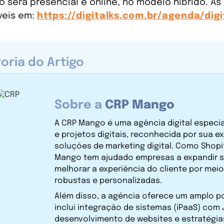
o será presencial e online, no modelo híbrido. As
veis em:
https://digitalks.com.br/agenda/digi
oria do Artigo
Sobre a
CRP Mango
A CRP Mango é uma agência digital espec
e projetos digitais, reconhecida por sua e
soluções de marketing digital. Como Shopif
Mango tem ajudado empresas a expandir 
melhorar a experiência do cliente por mei
robustas e personalizadas.
Além disso, a agência oferece um amplo po
inclui integração de sistemas (iPaaS) com J
desenvolvimento de websites e estratégia