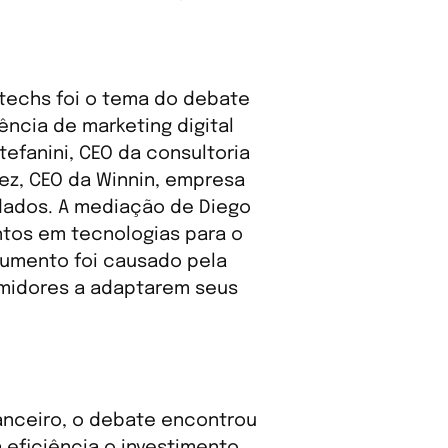
rtechs foi o tema do debate
ncia de marketing digital
efanini, CEO da consultoria
ez, CEO da Winnin, empresa
 dados. A mediação de Diego
tos em tecnologias para o
 aumento foi causado pela
midores a adaptarem seus
anceiro, o debate encontrou
eficiência o investimento