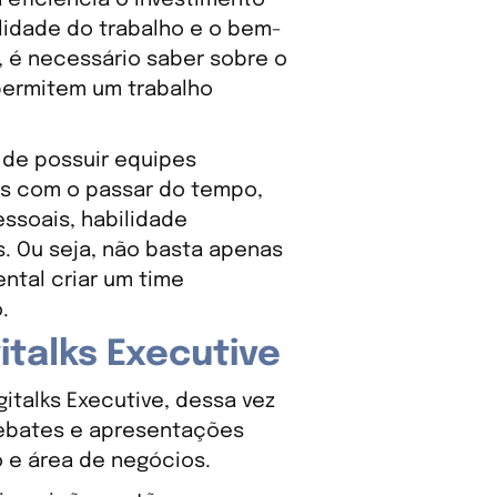
lidade do trabalho e o bem-
, é necessário saber sobre o
permitem um trabalho
 de possuir equipes
as com o passar do tempo,
ssoais, habilidade
s. Ou seja, não basta apenas
ntal criar um time
.
italks Executive
italks Executive, dessa vez
debates e apresentações
o e área de negócios.