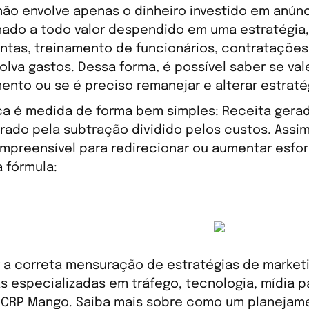
 não envolve apenas o dinheiro investido em anúnc
nado a todo valor despendido em uma estratégia,
ntas, treinamento de funcionários, contratações
olva gastos. Dessa forma, é possível saber se vale
mento ou se é preciso remanejar e alterar estraté
ca é medida de forma bem simples: Receita ger
erado pela subtração dividido pelos custos. Assim
mpreensível para redirecionar ou aumentar esfor
a fórmula:
r a correta mensuração de estratégias de market
s especializadas em tráfego, tecnologia, mídia pa
CRP Mango. Saiba mais sobre como um planejame