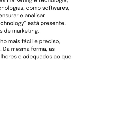
s marketing e tecnologia,
nologias, como softwares,
ensurar e analisar
echnology" está presente,
is de marketing.
ho mais fácil e preciso,
s. Da mesma forma, as
elhores e adequados ao que