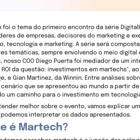
 foi o tema do primeiro encontro da série Digital
íderes de empresas, decisores do marketing e ex
o, tecnologia e marketing. A série será compos
tes temáticas, sempre envolvendo o meio digital 
e, nosso COO Diego Puerta foi mediador de um i
 ROI da questão: investimentos em martechs", ao 
e, e Gian Martinez, da Winnin. Entre análises sob
 cenário que se apresentou ao mundo a partir de
o um caminho para o investimento em tecnologia
tender melhor sobre o evento, vamos explicar u
podemos interpretar os dados apresentados.
ue é Martech?