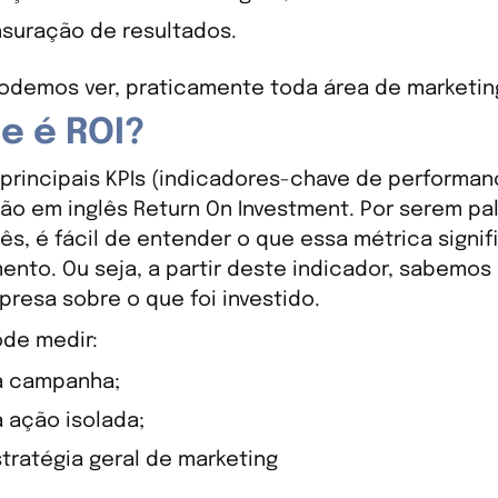
suração de resultados.
demos ver, praticamente toda área de marketin
e é ROI?
principais KPIs (indicadores-chave de performance
ão em inglês Return On Investment. Por serem pa
ês, é fácil de entender o que essa métrica signif
mento. Ou seja, a partir deste indicador, sabemos
resa sobre o que foi investido.
ode medir:
 campanha;
 ação isolada;
stratégia geral de marketing