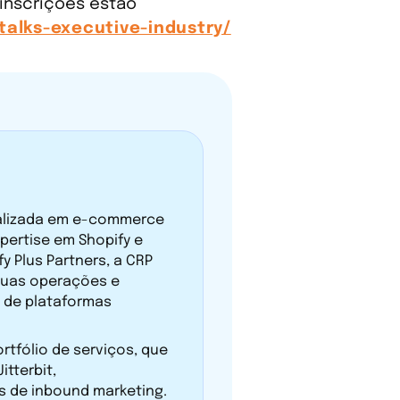
 inscrições estão
talks-executive-industry/
ializada em e-commerce
xpertise em Shopify e
y Plus Partners, a CRP
suas operações e
o de plataformas
rtfólio de serviços, que
itterbit,
s de inbound marketing.