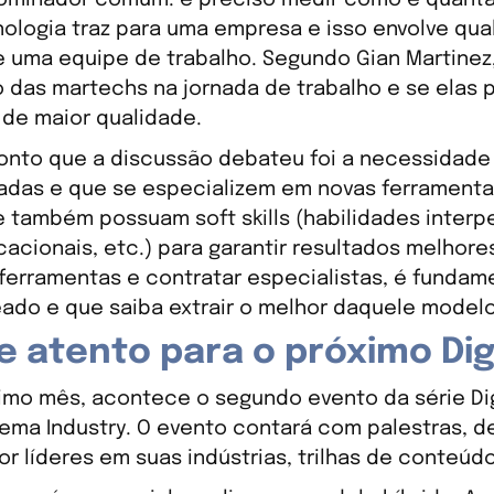
ologia traz para uma empresa e isso envolve qua
e uma equipe de trabalho. Segundo Gian Martinez
 das martechs na jornada de trabalho e se elas 
o de maior qualidade.
onto que a discussão debateu foi a necessidade
cadas e que se especializem em novas ferrament
 também possuam soft skills (habilidades interpe
acionais, etc.) para garantir resultados melhore
 ferramentas e contratar especialistas, é fundame
ado e que saiba extrair o melhor daquele modelo
e atento para o próximo Dig
imo mês, acontece o segundo evento da série Dig
ema Industry. O evento contará com palestras, 
por líderes em suas indústrias, trilhas de conteúd