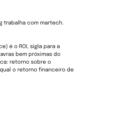
g trabalha com martech.
) é o ROI, sigla para a
lavras bem próximas do
ica: retorno sobre o
 qual o retorno financeiro de