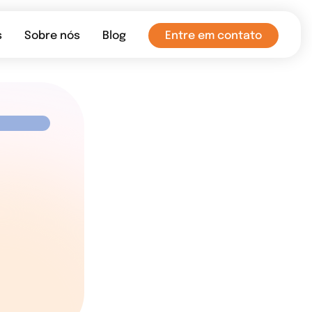
s
Sobre nós
Blog
Entre em contato