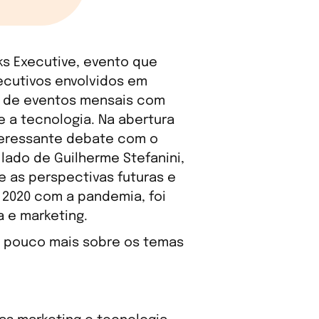
ks Executive, evento que
ecutivos envolvidos em
ta de eventos mensais com
e a tecnologia. Na abertura
nteressante debate com o
lado de Guilherme Stefanini,
re as perspectivas futuras e
 2020 com a pandemia, foi
 e marketing.
m pouco mais sobre os temas