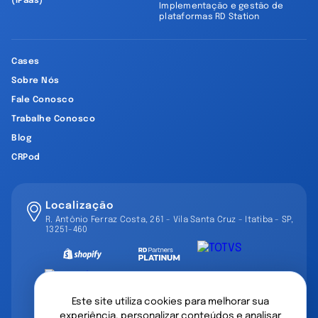
(iPaas)
Implementação e gestão de
plataformas RD Station
Cases
Sobre Nós
Fale Conosco
Trabalhe Conosco
Blog
CRPod
Localização
R. Antônio Ferraz Costa, 261 - Vila Santa Cruz - Itatiba - SP,
13251-460
Este site utiliza cookies para melhorar sua
experiência, personalizar conteúdos e analisar