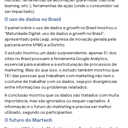
Decisão; ferramentas de automação (para mídia, machine
learning, etc.); ferramentas de ação (onde o consumidor vai
ser impactado).
O uso de dados no Brasil
O painel sobre o uso de dados e growth no Brasil mostrou o
“Maturidade Digital: uso de dados e growth no Brasil”,
apresentado pela Leap, empresa de inovação gerada pela
parceria entre KPMG e a Distrito.
O estudo mostrou um dado surpreendente: apenas 5% dos
sites no Brasil possuem a ferramenta Google Analytics,
essencial para a análise e a estruturação de processos de
marketing. Mais do que isso, o estudo também mostrou que
74% das pessoas que trabalham com marketing não tem o
costume de trabalhar com os dados, seja por divergências
entre informações ou problemas relatados.
A conclusão mostrou que os dados são tratados com muita
importância, mas são ignorados ou sequer captados. A
informação é o futuro do marketing e precisa ser melhor
utilizado, segundo os participantes.
O futuro do Martech