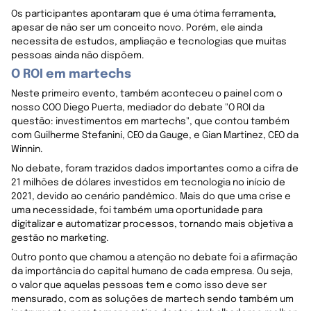
Os participantes apontaram que é uma ótima ferramenta,
apesar de não ser um conceito novo. Porém, ele ainda
necessita de estudos, ampliação e tecnologias que muitas
pessoas ainda não dispõem.
O ROI em martechs
Neste primeiro evento, também aconteceu o painel com o
nosso COO Diego Puerta, mediador do debate "O ROI da
questão: investimentos em martechs", que contou também
com Guilherme Stefanini, CEO da Gauge, e Gian Martinez, CEO da
Winnin.
No debate, foram trazidos dados importantes como a cifra de
21 milhões de dólares investidos em tecnologia no início de
2021, devido ao cenário pandêmico. Mais do que uma crise e
uma necessidade, foi também uma oportunidade para
digitalizar e automatizar processos, tornando mais objetiva a
gestão no marketing.
Outro ponto que chamou a atenção no debate foi a afirmação
da importância do capital humano de cada empresa. Ou seja,
o valor que aquelas pessoas tem e como isso deve ser
mensurado, com as soluções de martech sendo também um