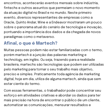
encontros, acontecerão eventos mensais sobre indústria,
fintechs e outros assuntos que permeiam o novo momento
da atuação digital no Brasil e no mundo. Neste primeiro
evento, diversos representantes de empresas como a
Oracle, Quinto Andar, Wine e a Endeavor mostraram um pouco
sobre o panorama atual do cenário de tecnologia e inovação,
pontuando a importância dos dados e da chegada de novos
paradigmas como o metaverso.
Afinal, o que é Martech?
Muitas pessoas podem não estar familiarizadas com o termo,
porém martech é a junção das palavras marketing e
technology, em inglês. Ou seja, trazendo para a realidade
brasileira, martechs são tecnologias que podem ser utilizadas
pelo marketing para tornar o seu trabalho mais objetivo,
preciso e simples. Praticamente toda agência de marketing
digital, hoje em dia, utiliza de alguma martech, ainda que sem
estar ciente do termo.
Com essas ferramentas, o trabalhador pode concentrar seu
esforço em atividades criativas e abordar os dados para ter
mais precisão na hora de encontrar o público de um cliente,
automatizar as comunicações, mensurar resultados e