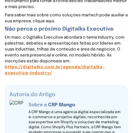
instrumento para tornar a rotina destes trabalhadores melhor
e mais preciso.
Para saber mais sobre como soluções martech pode auxiliar a
sua empresa, clique aqui.
Não perca o próximo Digitalks Executive
Em maio, o Digitalks Executive abordará o tema Industry, com
palestras, debates e apresentações feitas por líderes em
suas indústrias, trilhas de conteúdo e área de negócios. O
evento será presencial e online, no modelo híbrido. As
inscrições estão disponíveis em:
https://digitalks.com.br/agenda/digitalks-
executive-industry/
Autoria do Artigo
Sobre a
CRP Mango
A CRP Mango é uma agência digital especializada em
e-commerce e projetos digitais, reconhecida por
sua expertise em Shopify e soluções de marketing
digital. Como Shopify Plus Partners, a CRP Mango tem
ajudado empresas a expandir suas operações e