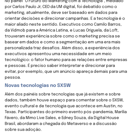
No painel "O Futuro do Marketing com a Tecnologia", mediado
por Carlos Paulo Jr, CEO da UM digital, foi debatido como o
marketing, atualmente, deve ser baseado em dados para
orientar decisões e direcionar campanhas. E a tecnologia é o
maior aliado neste sentido. Executivos como Camilo Barros,
da Vidmob para a América Latina, e Lucas Origuela, da Loft,
trouxeram experiência sobre como o marketing precisa se
basear em dados e como a segmentação em uma era mais
personalizada traz desafios. Além disso, a experiência dos
executivos apresentou uma necessidade em um meio
tecnológico: o fator humano para as relações entre empresas
e pessoas. É preciso saber interpretar e direcionar para
evitar, por exemplo, que um anúncio apareça demais para uma
pessoa.
Novas tecnologias no SXSW
Além dos painéis sobre tecnologias que já existem e sobre
dados, também houve espaço para comentar sobre o SXSW,
evento cultural e de tecnologia que acontece em Austin, no
Texas. Participantes do primeiro evento pós-pandemia, Marília
Fávero, da Mimo Live Sales, e Edney Souza, da Digital House
Brasil, abordaram a chegada do Metaverso e a discussão
sobre sua adoção.