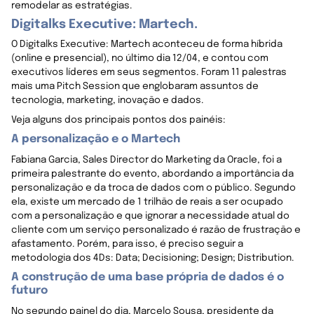
remodelar as estratégias.
Digitalks Executive: Martech.
O Digitalks Executive: Martech aconteceu de forma híbrida
(online e presencial), no último dia 12/04, e contou com
executivos líderes em seus segmentos. Foram 11 palestras
mais uma Pitch Session que englobaram assuntos de
tecnologia, marketing, inovação e dados.
Veja alguns dos principais pontos dos painéis:
A personalização e o Martech
Fabiana Garcia, Sales Director do Marketing da Oracle, foi a
primeira palestrante do evento, abordando a importância da
personalização e da troca de dados com o público. Segundo
ela, existe um mercado de 1 trilhão de reais a ser ocupado
com a personalização e que ignorar a necessidade atual do
cliente com um serviço personalizado é razão de frustração e
afastamento. Porém, para isso, é preciso seguir a
metodologia dos 4Ds: Data; Decisioning; Design; Distribution.
A construção de uma base própria de dados é o
futuro
No segundo painel do dia, Marcelo Sousa, presidente da