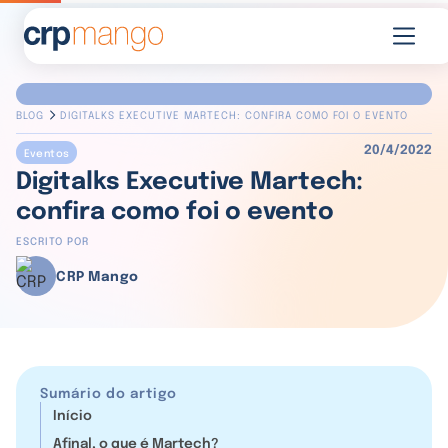
BLOG
DIGITALKS EXECUTIVE MARTECH: CONFIRA COMO FOI O EVENTO
20/4/2022
Eventos
Digitalks Executive Martech:
confira como foi o evento
ESCRITO POR
CRP Mango
Sumário do artigo
Início
Afinal, o que é Martech?