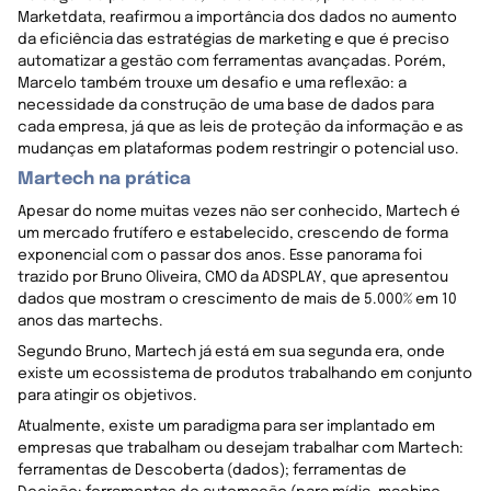
Marketdata, reafirmou a importância dos dados no aumento
da eficiência das estratégias de marketing e que é preciso
automatizar a gestão com ferramentas avançadas. Porém,
Marcelo também trouxe um desafio e uma reflexão: a
necessidade da construção de uma base de dados para
cada empresa, já que as leis de proteção da informação e as
mudanças em plataformas podem restringir o potencial uso.
Martech na prática
Apesar do nome muitas vezes não ser conhecido, Martech é
um mercado frutífero e estabelecido, crescendo de forma
exponencial com o passar dos anos. Esse panorama foi
trazido por Bruno Oliveira, CMO da ADSPLAY, que apresentou
dados que mostram o crescimento de mais de 5.000% em 10
anos das martechs.
Segundo Bruno, Martech já está em sua segunda era, onde
existe um ecossistema de produtos trabalhando em conjunto
para atingir os objetivos.
Atualmente, existe um paradigma para ser implantado em
empresas que trabalham ou desejam trabalhar com Martech:
ferramentas de Descoberta (dados); ferramentas de