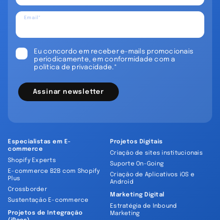
Email*
Eu concordo em receber e-mails promocionais
periodicamente, em conformidade com a
política de privacidade.*
Assinar newsletter
Especialistas em E-
Projetos Digitais
commerce
Criação de sites institucionais
Shopify Experts
Suporte On-Going
E-commerce B2B com Shopify
Criação de Aplicativos iOS e
Plus
Android
Crossborder
Marketing Digital
Sustentação E-commerce
Estratégia de Inbound
Projetos de Integração
Marketing