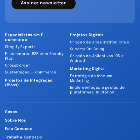
Assinar newsletter
Especialistas em E-
Projetos Digitais
commerce
Criação de sites institucionais
Shopify Experts
Suporte On-Going
E-commerce B2B com Shopify
Criação de Aplicativos iOS e
Plus
Android
Crossborder
Marketing Digital
Sustentação E-commerce
Estratégia de Inbound
Projetos de Integração
Marketing
(iPaas)
Implementação e gestão de
plataformas RD Station
Cases
Sobre Nós
Fale Conosco
Trabalhe Conosco