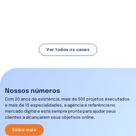
otimizado:
o novo e-commerce com a
Shopify Plus.
Conferir case
Ver todos os cases
Nossos números
Com 20 anos de existência, mais de 500 projetos executados
e mais de 15 especialidades, a agência é referência no
mercado digital e está sempre pronta para ajudar seus
clientes a alcançarem seus objetivos online.
Saiba mais