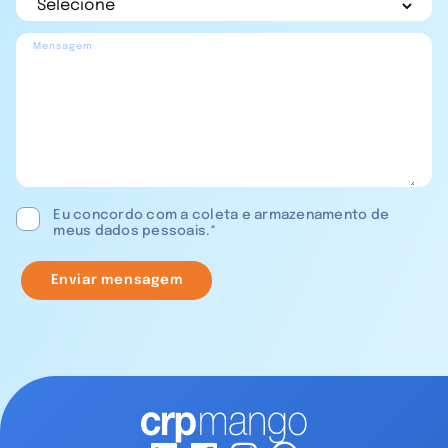
Mensagem
Eu concordo com a coleta e armazenamento de
meus dados pessoais.*
Enviar mensagem