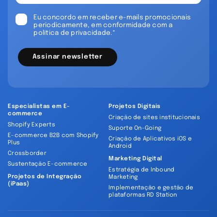
Eu concordo em receber e-mails promocionais
periodicamente, em conformidade com a
política de privacidade.*
Assinar newsletter
Especialistas em E-
Projetos Digitais
commerce
Criação de sites institucionais
Shopify Experts
Suporte On-Going
E-commerce B2B com Shopify
Criação de Aplicativos iOS e
Plus
Android
Crossborder
Marketing Digital
Sustentação E-commerce
Estratégia de Inbound
Projetos de Integração
Marketing
(iPaas)
Implementação e gestão de
plataformas RD Station