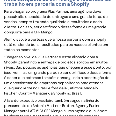
trabalho em parceria com a Shopify
Para chegar ao programa Plus Partner, uma agência deve
possuir alta capacidade de entregas e uma grande força de
vendas, sempre trazendo qualidade e resultados a cada
cliente. Por isso, ser certificado dessa forma é uma grande
conquista para a CRP Mango.
Além disso, é a certeza que a nossa parceria com a Shopify
está rendendo bons resultados para os nossos clientes em
todos os momentos.
"Chegar ao nível de Plus Partner é estar alinhado com a
Shopify, garantindo a entrega de projetos sólidos em muitos
níveis. São poucas as agências que chegam a esse ponto, por
isso, ver mais um grande parceiro ser certificado dessa forma
é saber que estamos também conseguindo a construção de
um ecossistema de empresas capacitadas para atender
qualquer cliente no Brasil e fora dele”, afirmou Marcelo
Fischer, Country Manager da Shopify no Brasil.
A fala do executivo brasileiro também segue na linha do
pensamento de Antonio Martínez Breton, Agency Partner
Manager para LATAM: "A CRP Mango é uma agência que já vem