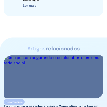
tecnologia.
Ler mais
Artigos
relacionados
E-commerce
E-commerce e as redes sociais – Como ativar o Instagram