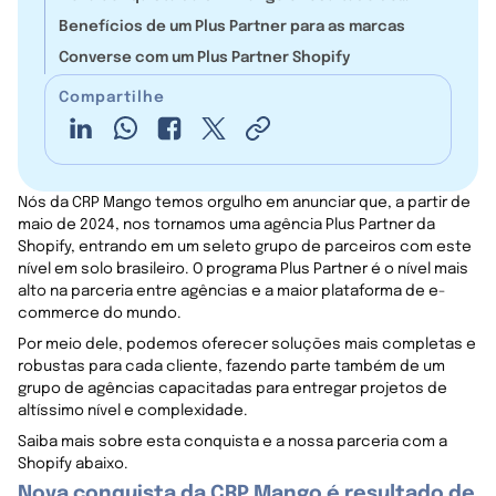
trabalho em parceria com a Shopify
Benefícios de um Plus Partner para as marcas
Converse com um Plus Partner Shopify
Compartilhe
Nós da CRP Mango temos orgulho em anunciar que, a partir de
maio de 2024, nos tornamos uma agência Plus Partner da
Shopify, entrando em um seleto grupo de parceiros com este
nível em solo brasileiro. O programa Plus Partner é o nível mais
alto na parceria entre agências e a maior plataforma de e-
commerce do mundo.
Por meio dele, podemos oferecer soluções mais completas e
robustas para cada cliente, fazendo parte também de um
grupo de agências capacitadas para entregar projetos de
altíssimo nível e complexidade.
Saiba mais sobre esta conquista e a nossa parceria com a
Shopify abaixo.
Nova conquista da CRP Mango é resultado de