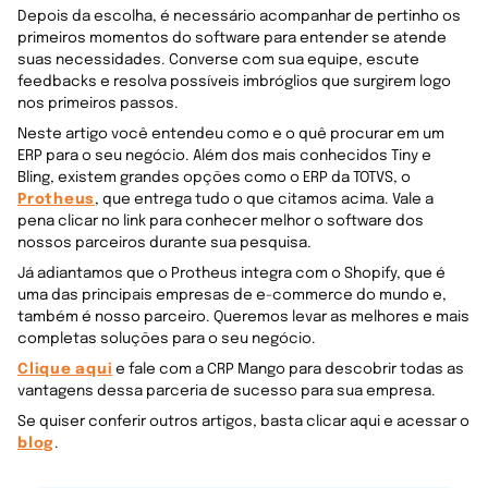
Depois da escolha, é necessário acompanhar de pertinho os
primeiros momentos do software para entender se atende
suas necessidades. Converse com sua equipe, escute
feedbacks e resolva possíveis imbróglios que surgirem logo
nos primeiros passos.
Neste artigo você entendeu como e o quê procurar em um
ERP para o seu negócio. Além dos mais conhecidos Tiny e
Bling, existem grandes opções como o ERP da TOTVS, o
Protheus
, que entrega tudo o que citamos acima. Vale a
pena clicar no link para conhecer melhor o software dos
nossos parceiros durante sua pesquisa.
Já adiantamos que o Protheus integra com o Shopify, que é
uma das principais empresas de e-commerce do mundo e,
também é nosso parceiro. Queremos levar as melhores e mais
completas soluções para o seu negócio.
Clique aqui
e fale com a CRP Mango para descobrir todas as
vantagens dessa parceria de sucesso para sua empresa.
Se quiser conferir outros artigos, basta clicar aqui e acessar o
blog
.