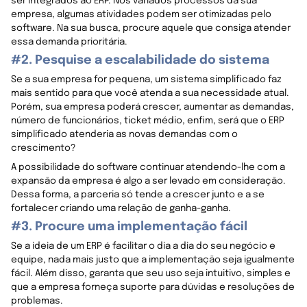
ser integrados ao ERP. Nos variados processos da sua
empresa, algumas atividades podem ser otimizadas pelo
software. Na sua busca, procure aquele que consiga atender
essa demanda prioritária.
#2. Pesquise a escalabilidade do sistema
Se a sua empresa for pequena, um sistema simplificado faz
mais sentido para que você atenda a sua necessidade atual.
Porém, sua empresa poderá crescer, aumentar as demandas,
número de funcionários, ticket médio, enfim, será que o ERP
simplificado atenderia as novas demandas com o
crescimento?
A possibilidade do software continuar atendendo-lhe com a
expansão da empresa é algo a ser levado em consideração.
Dessa forma, a parceria só tende a crescer junto e a se
fortalecer criando uma relação de ganha-ganha.
#3. Procure uma implementação fácil
Se a ideia de um ERP é facilitar o dia a dia do seu negócio e
equipe, nada mais justo que a implementação seja igualmente
fácil. Além disso, garanta que seu uso seja intuitivo, simples e
que a empresa forneça suporte para dúvidas e resoluções de
problemas.