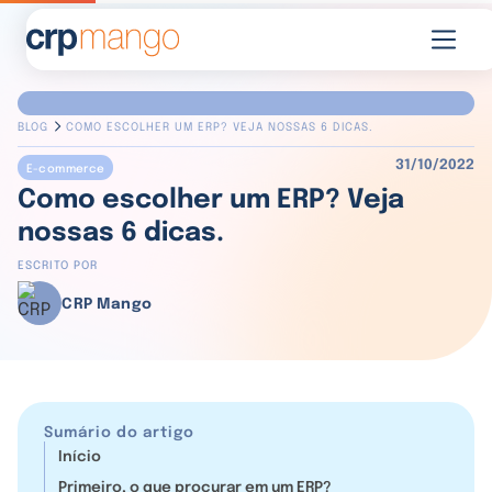
BLOG
COMO ESCOLHER UM ERP? VEJA NOSSAS 6 DICAS.
31/10/2022
E-commerce
Como escolher um ERP? Veja
nossas 6 dicas.
ESCRITO POR
CRP Mango
Sumário do artigo
Início
Primeiro, o que procurar em um ERP?