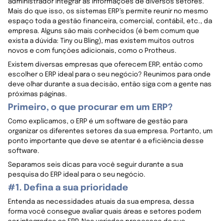
administrador integrar as informações de diversos setores.
Mais do que isso, os sistemas ERP’s permite reunir no mesmo
espaço toda a gestão financeira, comercial, contábil, etc., da
empresa. Alguns são mais conhecidos (é bem comum que
exista a dúvida: Tiny ou Bling), mas existem muitos outros
novos e com funções adicionais, como o Protheus.
Existem diversas empresas que oferecem ERP, então como
escolher o ERP ideal para o seu negócio? Reunimos para onde
deve olhar durante a sua decisão, então siga com a gente nas
próximas páginas.
Primeiro, o que procurar em um ERP?
Como explicamos, o ERP é um software de gestão para
organizar os diferentes setores da sua empresa. Portanto, um
ponto importante que deve se atentar é a eficiência desse
software.
Separamos seis dicas para você seguir durante a sua
pesquisa do ERP ideal para o seu negócio.
#1. Defina a sua prioridade
Entenda as necessidades atuais da sua empresa, dessa
forma você consegue avaliar quais áreas e setores podem