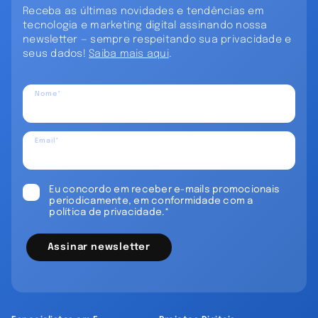
Receba as últimas novidades e tendências em
tecnologia e marketing digital assinando nossa
newsletter — sempre respeitando sua privacidade e
seus dados!
Saiba mais aqui
.
Nome*
Email*
Eu concordo em receber e-mails promocionais
periodicamente, em conformidade com a
política de privacidade.*
Assinar newsletter