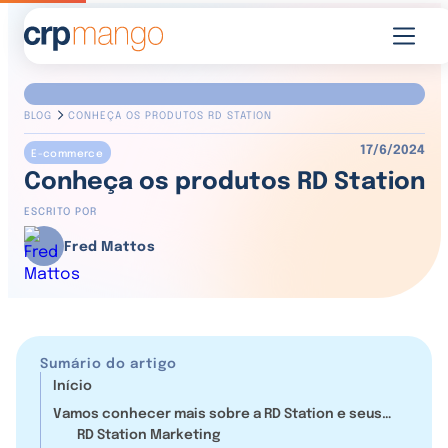
BLOG
CONHEÇA OS PRODUTOS RD STATION
17/6/2024
E-commerce
Conheça os produtos RD Station
ESCRITO POR
Fred Mattos
Sumário do artigo
Início
Vamos conhecer mais sobre a RD Station e seus
produtos?
RD Station Marketing