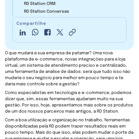
RD Station CRM
RD Station Conversas
Compartilhe
O que mudará a sua empresa de patamar? Uma nova
plataforma de e-commerce, novas integrações para a loja
virtual, um sistema de atendimento preciso e centralizado,
uma ferramenta de análise de dados: será que tudo isso não
mudaria o seu negócio para melhor em pouco tempo e te
daria mais controle sobre a gestão?
Como especialistas em tecnologia e e-commerce, podemos
dizer que, sim, essas ferramentas ajudariam muito na sua
gestão. Por isso, hoje, apresentamos mais sobre os produtos
de um dos nossos parceiros mais antigos, a RD Station.
Com a boa utilização e organização no trabalho, ferramentas
disponibilizadas pela RD podem trazer resultados reais em
pouco tempo. Mais do que isso, elas podem mudar o porte da
sua empresa e ajudar a escalar a operação, seja uma loja