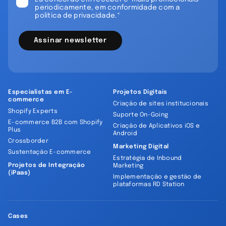
periodicamente, em conformidade com a
política de privacidade.*
Assinar newsletter
Especialistas em E-
Projetos Digitais
commerce
Criação de sites institucionais
Shopify Experts
Suporte On-Going
E-commerce B2B com Shopify
Criação de Aplicativos iOS e
Plus
Android
Crossborder
Marketing Digital
Sustentação E-commerce
Estratégia de Inbound
Projetos de Integração
Marketing
(iPaas)
Implementação e gestão de
plataformas RD Station
Cases