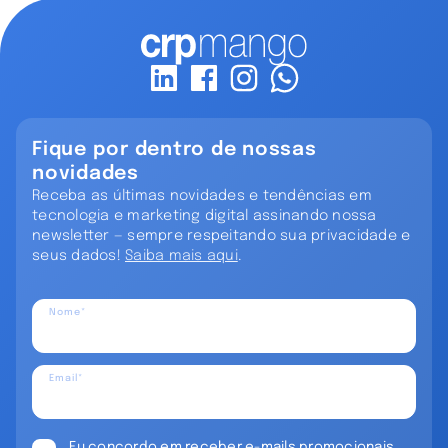
Fique por dentro de nossas
novidades
Receba as últimas novidades e tendências em
tecnologia e marketing digital assinando nossa
newsletter — sempre respeitando sua privacidade e
seus dados!
Saiba mais aqui
.
Nome*
Email*
Eu concordo em receber e-mails promocionais