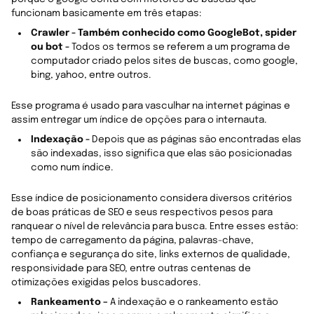
funcionam basicamente em três etapas:
Crawler -
Também conhecido como GoogleBot, spider
ou bot -
Todos os termos se referem a um programa de
computador criado pelos sites de buscas, como google,
bing, yahoo, entre outros.
Esse programa é usado para vasculhar na internet páginas e
assim entregar um índice de opções para o internauta.
Indexação -
Depois que as páginas são encontradas elas
são indexadas, isso significa que elas são posicionadas
como num índice.
Esse índice de posicionamento considera diversos critérios
de boas práticas de SEO e seus respectivos pesos para
ranquear o nível de relevância para busca. Entre esses estão:
tempo de carregamento da página, palavras-chave,
confiança e segurança do site, links externos de qualidade,
responsividade para SEO, entre outras centenas de
otimizações exigidas pelos buscadores.
Rankeamento –
A indexação e o rankeamento estão