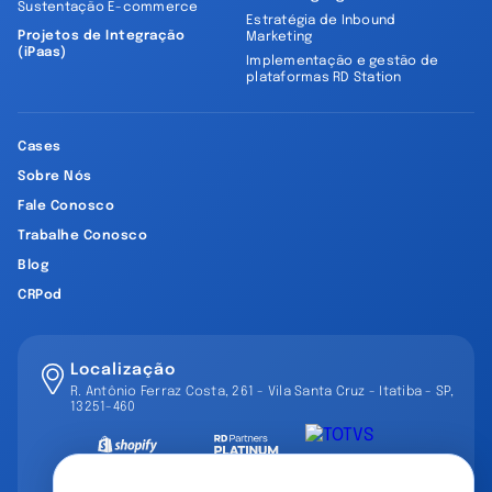
Sustentação E-commerce
Estratégia de Inbound
Projetos de Integração
Marketing
(iPaas)
Implementação e gestão de
plataformas RD Station
Cases
Sobre Nós
Fale Conosco
Trabalhe Conosco
Blog
CRPod
Localização
R. Antônio Ferraz Costa, 261 - Vila Santa Cruz - Itatiba - SP,
13251-460