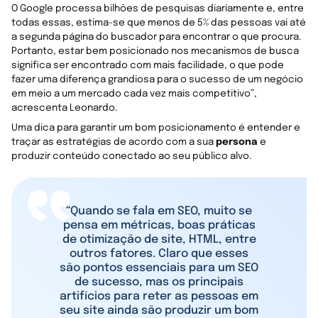
O Google processa bilhões de pesquisas diariamente e, entre
todas essas, estima-se que menos de 5% das pessoas vai até
a segunda página do buscador para encontrar o que procura.
Portanto, estar bem posicionado nos mecanismos de busca
significa ser encontrado com mais facilidade, o que pode
fazer uma diferença grandiosa para o sucesso de um negócio
em meio a um mercado cada vez mais competitivo”,
acrescenta Leonardo.
Uma dica para garantir um bom posicionamento é entender e
traçar as estratégias de acordo com a sua
persona
e
produzir conteúdo conectado ao seu público alvo.
“Quando se fala em SEO, muito se
pensa em métricas, boas práticas
de otimização de site, HTML, entre
outros fatores. Claro que esses
são pontos essenciais para um SEO
de sucesso, mas os principais
artifícios para reter as pessoas em
seu site ainda são produzir um bom