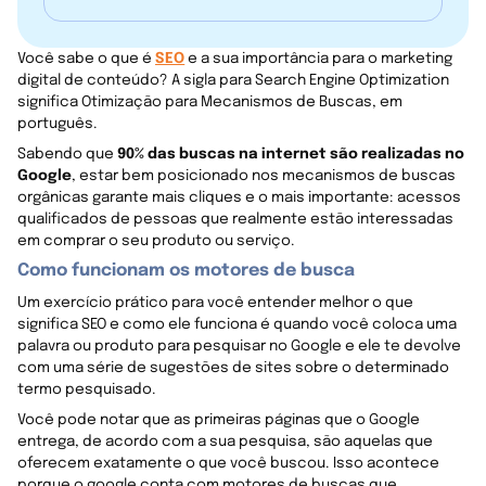
Você sabe o que é
SEO
e a sua importância para o marketing
digital de conteúdo? A sigla para Search Engine Optimization
significa Otimização para Mecanismos de Buscas, em
português.
Sabendo que
90% das buscas na internet são realizadas no
Google
, estar bem posicionado nos mecanismos de buscas
orgânicas garante mais cliques e o mais importante: acessos
qualificados de pessoas que realmente estão interessadas
em comprar o seu produto ou serviço.
Como funcionam os motores de busca
Um exercício prático para você entender melhor o que
significa SEO e como ele funciona é quando você coloca uma
palavra ou produto para pesquisar no Google e ele te devolve
com uma série de sugestões de sites sobre o determinado
termo pesquisado.
Você pode notar que as primeiras páginas que o Google
entrega, de acordo com a sua pesquisa, são aquelas que
oferecem exatamente o que você buscou. Isso acontece
porque o google conta com motores de buscas que