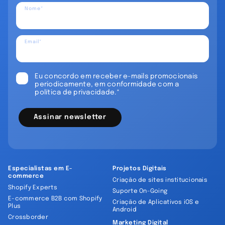
Nome*
Email*
Eu concordo em receber e-mails promocionais
periodicamente, em conformidade com a
política de privacidade.*
Assinar newsletter
Especialistas em E-
Projetos Digitais
commerce
Criação de sites institucionais
Shopify Experts
Suporte On-Going
E-commerce B2B com Shopify
Criação de Aplicativos iOS e
Plus
Android
Crossborder
Marketing Digital