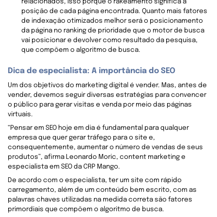
relacionados, isso porque o rakeamento significa a
posição de cada página encontrada. Quanto mais fatores
de indexação otimizados melhor será o posicionamento
da página no ranking de prioridade que o motor de busca
vai posicionar e devolver como resultado da pesquisa,
que compõem o algoritmo de busca.
Dica de especialista: A importância do SEO
Um dos objetivos do marketing digital é vender. Mas, antes de
vender, devemos seguir diversas estratégias para convencer
o público para gerar visitas e venda por meio das páginas
virtuais.
“Pensar em SEO hoje em dia é fundamental para qualquer
empresa que quer gerar tráfego para o site e,
consequentemente, aumentar o número de vendas de seus
produtos”, afirma Leonardo Moric, content marketing e
especialista em SEO da CRP Mango.
De acordo com o especialista, ter um site com rápido
carregamento, além de um conteúdo bem escrito, com as
palavras chaves utilizadas na medida correta são fatores
primordiais que compõem o algoritmo de busca.