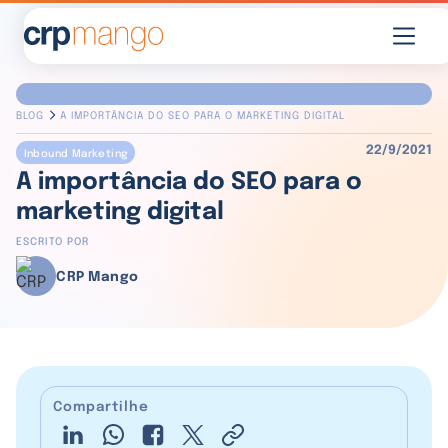
BLOG
A IMPORTÂNCIA DO SEO PARA O MARKETING DIGITAL
22/9/2021
Inbound Marketing
A importância do SEO para o
marketing digital
ESCRITO POR
CRP Mango
Compartilhe