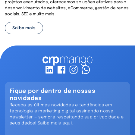
projetos executados, oferecemos soluções efetivas para o
desenvolvimento de websites, eCommerce, gestão de redes
sociais, SEO e muito mais.
Saiba mais
Fique por dentro de nossas
novidades
Receba as últimas novidades e tendências em
tecnologia e marketing digital assinando nossa
newsletter — sempre respeitando sua privacidade e
seus dados!
Saiba mais aqui
.