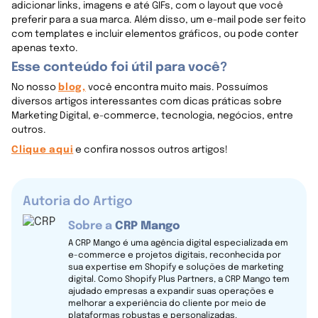
adicionar links, imagens e até GIFs, com o layout que você
preferir para a sua marca. Além disso, um e-mail pode ser feito
com templates e incluir elementos gráficos, ou pode conter
apenas texto.
Esse conteúdo foi útil para você?
No nosso
blog,
você encontra muito mais. Possuímos
diversos artigos interessantes com dicas práticas sobre
Marketing Digital, e-commerce, tecnologia, negócios, entre
outros.
Clique aqui
e confira nossos outros artigos!
Autoria do Artigo
Sobre a
CRP Mango
A CRP Mango é uma agência digital especializada em
e-commerce e projetos digitais, reconhecida por
sua expertise em Shopify e soluções de marketing
digital. Como Shopify Plus Partners, a CRP Mango tem
ajudado empresas a expandir suas operações e
melhorar a experiência do cliente por meio de
plataformas robustas e personalizadas.