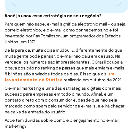
Você já usou essa estratégia no seu negócio?
Para quem não sabe, e-mail significa electronic mail — ou seja,
correio eletrônico, e o e-mail como conhecemos hoje foi
inventado por Ray Tomlinson, um programador dos Estados
Unidos, em 1971.
De lá para cá, muita coisa mudou. E, diferentemente do que
muita gente pode pensar, o e-mail não caiu em desuso. Na
verdade, os números são impressionantes. O Brasil ocupa a
oitava posição no ranking de países que mais enviam e-mails:
8 bilhões são enviados todos os dias. É isso que diz
um
levantamento da Statisa
realizado em outubro de 2021.
O e-mail marketing é uma das estratégias digitais com mais
sucesso para empresas em todo o mundo. Afinal, é um
contato direto com o consumidor e, desde que não seja
marcado como spam pelo servidor de e-mails, ele irá chegar
na caixa de entrada do usuário.
Você tem dúvidas sobre como é o engajamento no e-mail
marketing?