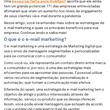
Uma
pesquisa feita pela HubSpot
aponta que ele ainda
tem um grande potencial: 77% das empresas entrevistadas
afirmaram que viram um aumento nos níveis de engajamento
de seus clientes via e-mail durante a pandemia.
Nesse artigo, você irá entender mais sobre as estratégias de
e-mail marketing e quais os principais benefícios para sua
empresa. Continue lendo e saiba mais!
O que é o e-mail marketing?
O e-mail marketing é uma estratégia de Marketing Digital que
usa o envio de mensagens segmentadas e personalizadas
para se comunicar com o consumidor.
Como você viu, ele representa um contato direto entre marca
e consumidor e, por isso, é uma das estratégias mais
eficientes para se aproximar das pessoas. É possível utilizar
vários recursos de segmentação, personalização e
automação, que tornam a comunicação mais efetiva.
Diferente do spam, uma estratégia de e-mail marketing tem o
objetivo de atingir o público interessado através de
informação, serviço ou produto que se deseja oferecer.
Assim, você pode enviar mensagens que estejam de acordo
com o estágio de cada lead no funil de vendas.