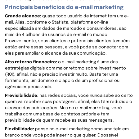
Principais benefícios do e-mail marketing
Grande alcance:
quase todo usuário de internet tem um e-
mail. Aliás, conforme o Statista, plataforma on-line
especializada em dados de mercado e consumidores, são
mais de 4 bilhões de usuários de e-mail no mundo.
Provavelmente, seus clientes e potenciais clientes também
estão entre essas pessoas, e você pode se conectar com
eles para ampliar o alcance da sua comunicação.
Alto retorno financeiro:
o e-mail marketing é uma das
estratégias digitais com maior retorno sobre investimento
(ROI), afinal, não é preciso investir muito. Basta ter uma
ferramenta, um domínio e o apoio de um profissional ou
agência especializada.
Previsibilidade:
nas redes sociais, você nunca sabe ao certo
quem vai receber suas postagens, afinal, elas têm reduzido o
alcance das publicações. Mas no e-mail marketing, você
trabalha com uma base de contatos própria e tem
previsibilidade de quem recebe as suas mensagens.
Flexibilidade:
pense no e-mail marketing como uma tela em
branco onde você pode inserir o que quiser. É possível