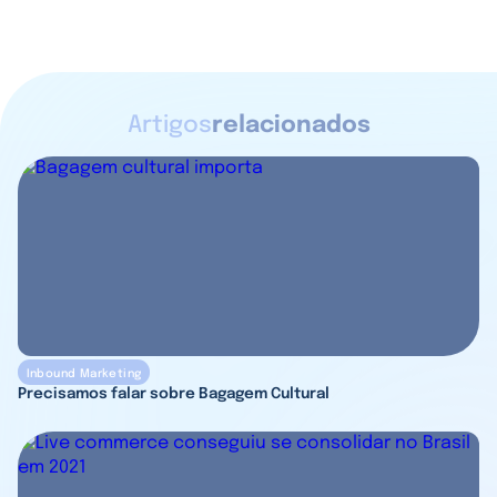
Artigos
relacionados
Inbound Marketing
Precisamos falar sobre Bagagem Cultural