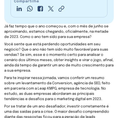
Compartilhe
Já faz tempo que o ano começou e, com o mês de junho se
aproximando, estamos chegando, oficialmente, na metade
de 2023. Como o ano tem sido para sua empresa?
Você sente que está perdendo oportunidades em seu
negócio? Que o ano não tem sido muito favorável para suas
vendas? Se sim, esse é o momento certo para analisar o
cenário dos últimos meses, obter insights e virar o jogo, afinal,
ainda dá tempo de garantir um ano de muito crescimento para
a sua empresa.
Para te inspirar nessa jornada, vamos conferir um resumo
sobre um levantamento da Conversion, agência de SEO, feito
em parceria com a Leap KMPG, empresa de tecnologia. No
estudo, as duas empresas abordaram as principais
tendências e desafios para o marketing digital em 2023.
Por se tratar de um ano desafiador, investir corretamente é
uma das saídas para a crise. O maior desafio compreendido
diante das respostas ficou para a geração de leads