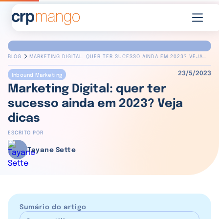
BLOG
MARKETING DIGITAL: QUER TER SUCESSO AINDA EM 2023? VEJA
DICAS
23/5/2023
Inbound Marketing
Marketing Digital: quer ter
sucesso ainda em 2023? Veja
dicas
ESCRITO POR
Tayane Sette
Sumário do artigo