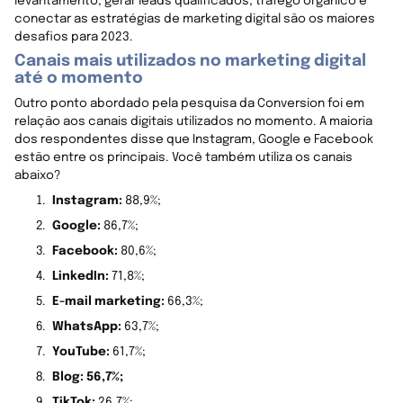
levantamento, gerar leads qualificados, tráfego orgânico e
conectar as estratégias de marketing digital são os maiores
desafios para 2023.
Canais mais utilizados no marketing digital
até o momento
Outro ponto abordado pela pesquisa da Conversion foi em
relação aos canais digitais utilizados no momento. A maioria
dos respondentes disse que Instagram, Google e Facebook
estão entre os principais. Você também utiliza os canais
abaixo?
Instagram:
88,9%;
Google:
86,7%;
Facebook:
80,6%;
LinkedIn:
71,8%;
E-mail marketing:
66,3%;
WhatsApp:
63,7%;
YouTube:
61,7%;
Blog: 56,7%;
TikTok:
26,7%;