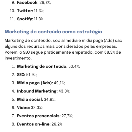
Facebook:
26,7%;
Twitter:
11,3%;
Spotify:
11,3%
Marketing de conteúdo como estratégia
Marketing de conteúdo, social media e mídia paga (Ads) são
alguns dos recursos mais considerados pelas empresas.
Porém, o SEO segue praticamente empatado, com 68,3% de
investimento.
Marketing de conteúdo:
53,4%;
SEO:
51,9%;
Mídia paga (Ads):
49,1%;
Inbound Marketing:
43,3%;
Mídia social:
34,8%;
Vídeo:
33,3%;
Eventos presenciais:
27,7%;
Eventos on-line:
26,2%