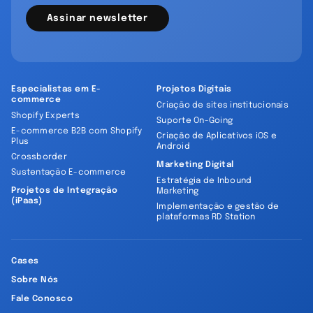
Assinar newsletter
Especialistas em E-
Projetos Digitais
commerce
Criação de sites institucionais
Shopify Experts
Suporte On-Going
E-commerce B2B com Shopify
Criação de Aplicativos iOS e
Plus
Android
Crossborder
Marketing Digital
Sustentação E-commerce
Estratégia de Inbound
Projetos de Integração
Marketing
(iPaas)
Implementação e gestão de
plataformas RD Station
Cases
Sobre Nós
Fale Conosco