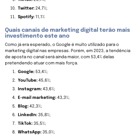
Twitter:
24,7%;
Spotify:
11,1%
Quais canais de marketing digital terão mais
investimento este ano
Como já era esperado, o Google é muito utilizado para o
marketing digital nas empresas. Porém, em 2023, a tendência
de aposta no canal será ainda maior, com 53,4% delas
pretendendo atuar com mais força.
Google:
53,4%;
YouTube:
45,6%;
Instagram:
43,6%;
E-mail marketing:
43,3%;
Blog:
42,3%;
LinkedIn:
35,8%;
TikTok:
35,5%;
WhatsApp:
35,0%;