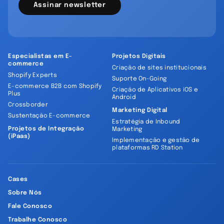
Assinar newsletter
Especialistas em E-
Projetos Digitais
commerce
Criação de sites institucionais
Shopify Experts
Suporte On-Going
E-commerce B2B com Shopify
Criação de Aplicativos iOS e
Plus
Android
Crossborder
Marketing Digital
Sustentação E-commerce
Estratégia de Inbound
Projetos de Integração
Marketing
(iPaas)
Implementação e gestão de
plataformas RD Station
Cases
Sobre Nós
Fale Conosco
Trabalhe Conosco