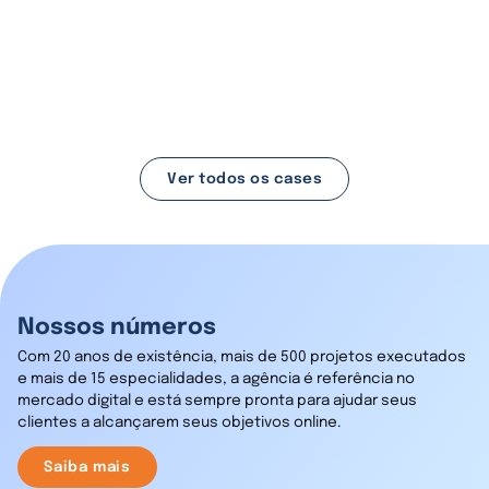
otimizado:
o novo e-commerce com a
Shopify Plus.
Conferir case
Ver todos os cases
Nossos números
Com 20 anos de existência, mais de 500 projetos executados
e mais de 15 especialidades, a agência é referência no
mercado digital e está sempre pronta para ajudar seus
clientes a alcançarem seus objetivos online.
Saiba mais