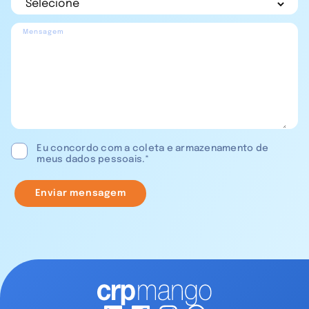
Mensagem
Eu concordo com a coleta e armazenamento de
meus dados pessoais.*
Enviar mensagem