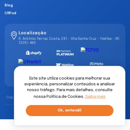
Blog
CRPod
Localização
R. Antônio Ferraz Costa, 261 - Vila Santa Cruz - Itatiba - SP,
13251-460
Este site utiliza cookies para melhorar sua
experiência, personalizar conteúdos e analisar
nosso tráfego. Para mais detalhes, consulte
nossa Política de Cookies.
Saiba mais
Copyright © 2002-2026 CRP Mango. Todos os direitos reservados.
Ok, entendi!
Política de Privacidade
Política de Cookies
Fale com o DPO