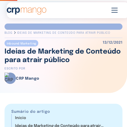
BLOG
IDEIAS DE MARKETING DE CONTEÚDO PARA ATRAIR PÚBLICO
13/12/2021
Inbound Marketing
Ideias de Marketing de Conteúdo
para atrair público
ESCRITO POR
CRP Mango
Sumário do artigo
Início
Ideias de Marketing de Conteúdo para atrair