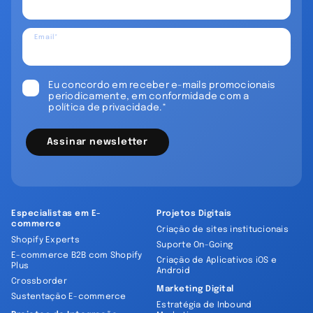
Email*
Eu concordo em receber e-mails promocionais
periodicamente, em conformidade com a
política de privacidade.*
Assinar newsletter
Especialistas em E-
Projetos Digitais
commerce
Criação de sites institucionais
Shopify Experts
Suporte On-Going
E-commerce B2B com Shopify
Criação de Aplicativos iOS e
Plus
Android
Crossborder
Marketing Digital
Sustentação E-commerce
Estratégia de Inbound