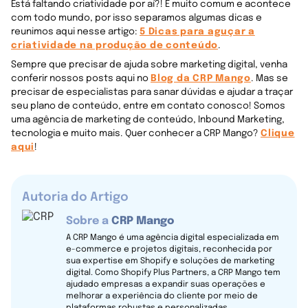
Está faltando criatividade por aí?! É muito comum e acontece
com todo mundo, por isso separamos algumas dicas e
reunimos aqui nesse artigo:
5 Dicas para aguçar a
criatividade na produção de conteúdo
.
Sempre que precisar de ajuda sobre marketing digital, venha
conferir nossos posts aqui no
Blog da CRP Mango
. Mas se
precisar de especialistas para sanar dúvidas e ajudar a traçar
seu plano de conteúdo, entre em contato conosco! Somos
uma agência de marketing de conteúdo, Inbound Marketing,
tecnologia e muito mais. Quer conhecer a CRP Mango?
Clique
aqui
!
Autoria do Artigo
Sobre a
CRP Mango
A CRP Mango é uma agência digital especializada em
e-commerce e projetos digitais, reconhecida por
sua expertise em Shopify e soluções de marketing
digital. Como Shopify Plus Partners, a CRP Mango tem
ajudado empresas a expandir suas operações e
melhorar a experiência do cliente por meio de
plataformas robustas e personalizadas.