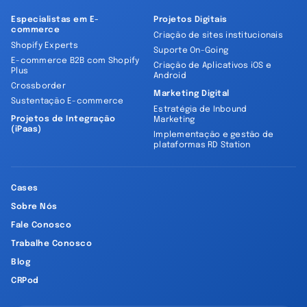
Especialistas em E-
Projetos Digitais
commerce
Criação de sites institucionais
Shopify Experts
Suporte On-Going
E-commerce B2B com Shopify
Criação de Aplicativos iOS e
Plus
Android
Crossborder
Marketing Digital
Sustentação E-commerce
Estratégia de Inbound
Projetos de Integração
Marketing
(iPaas)
Implementação e gestão de
plataformas RD Station
Cases
Sobre Nós
Fale Conosco
Trabalhe Conosco
Blog
CRPod