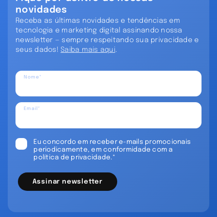
novidades
Receba as últimas novidades e tendências em
tecnologia e marketing digital assinando nossa
newsletter — sempre respeitando sua privacidade e
seus dados!
Saiba mais aqui
.
Nome*
Email*
Eu concordo em receber e-mails promocionais
periodicamente, em conformidade com a
política de privacidade.*
Assinar newsletter