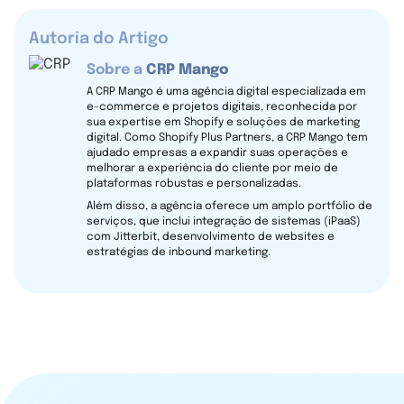
Autoria do Artigo
Sobre a
CRP Mango
A CRP Mango é uma agência digital especializada em
e-commerce e projetos digitais, reconhecida por
sua expertise em Shopify e soluções de marketing
digital. Como Shopify Plus Partners, a CRP Mango tem
ajudado empresas a expandir suas operações e
melhorar a experiência do cliente por meio de
plataformas robustas e personalizadas.
Além disso, a agência oferece um amplo portfólio de
serviços, que inclui integração de sistemas (iPaaS)
com Jitterbit, desenvolvimento de websites e
estratégias de inbound marketing.