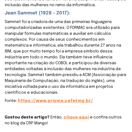
inclusão das mulheres no ramo da informática.
Jean Sammet (1928 – 2017):
Sammet foi a criadora de uma das primeiras linguagens
computadorizadas existentes. O FORMAC era utilizado para
manipular fórmulas matemáticas e auxiliar em cálculos
complexos. Por causa de seus conhecimentos em
matemática e informática, ela trabalhou durante 27 anos na
IBM, que por muito tempo foi a empresa símbolo dessa
indústria em todo o mundo. Ela também teve influência
importante na criação do COBOL e participou de diversas
entidades voltadas à inclusão das mulheres na indústria da
tecnologia. Sammet também presidiu a ACM (Associação para
Maquinaria de Computação, na tradução do inglês), uma
iniciativa voltada para o uso da informática em projetos
científicos e educacionais.
Fonte:
https://www.prisma.cefetmg.br/
Gostou deste artigo?
Então,
clique aqui
e confira outros
no blog da CRP Mango!