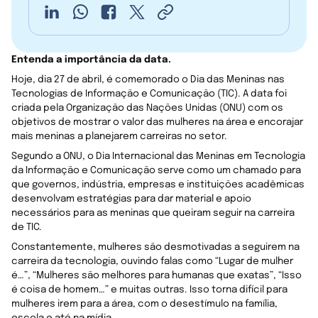
Entenda a importância da data.
Hoje, dia 27 de abril, é comemorado o Dia das Meninas nas
Tecnologias de Informação e Comunicação (TIC). A data foi
criada pela Organização das Nações Unidas (ONU) com os
objetivos de mostrar o valor das mulheres na área e encorajar
mais meninas a planejarem carreiras no setor.
Segundo a ONU, o Dia Internacional das Meninas em Tecnologia
da Informação e Comunicação serve como um chamado para
que governos, indústria, empresas e instituições acadêmicas
desenvolvam estratégias para dar material e apoio
necessários para as meninas que queiram seguir na carreira
de TIC.
Constantemente, mulheres são desmotivadas a seguirem na
carreira da tecnologia, ouvindo falas como “Lugar de mulher
é…”, “Mulheres são melhores para humanas que exatas”, “Isso
é coisa de homem…” e muitas outras. Isso torna difícil para
mulheres irem para a área, com o desestímulo na família,
escola e até na mídia.