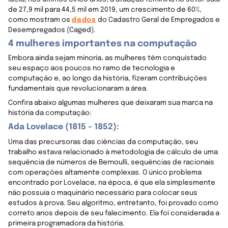
de 27,9 mil para 44,5 mil em 2019, um crescimento de 60%,
como mostram os
dados
do Cadastro Geral de Empregados e
Desempregados (Caged).
4 mulheres importantes na computação
Embora ainda sejam minoria, as mulheres têm conquistado
seu espaço aos poucos no ramo de tecnologia e
computação e, ao longo da história, fizeram contribuições
fundamentais que revolucionaram a área.
Confira abaixo algumas mulheres que deixaram sua marca na
história da computação:
Ada Lovelace (1815 – 1852):
Uma das precursoras das ciências da computação, seu
trabalho estava relacionado à metodologia de cálculo de uma
sequência de números de Bernoulli, sequências de racionais
com operações altamente complexas. O único problema
encontrado por Lovelace, na época, é que ela simplesmente
não possuía o maquinário necessário para colocar seus
estudos à prova. Seu algoritmo, entretanto, foi provado como
correto anos depois de seu falecimento. Ela foi considerada a
primeira programadora da história.