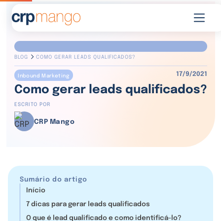
BLOG
COMO GERAR LEADS QUALIFICADOS?
17/9/2021
Inbound Marketing
Como gerar leads qualificados?
ESCRITO POR
CRP Mango
Sumário do artigo
Início
7 dicas para gerar leads qualificados
O que é lead qualificado e como identificá-lo?