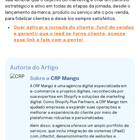
estratégico e ativo em todas as etapas da jornada, desde o
lançamento da marca, produto ou serviço até o pós-venda,
para fidelizar clientes e deixá-los sempre satisfeitos.
Quer aplicar a jornada do cliente, funil de vendas
e garantir que o lead se torne cliente, acesse
esse link e fale com a gente!
Autoria do Artigo
Sobre a
CRP Mango
A CRP Mango é uma agência digital especializada em
e-commerce e projetos digitais, reconhecida por
sua expertise em Shopify e soluções de marketing
digital. Como Shopify Plus Partners, a CRP Mango tem
ajudado empresas a expandir suas operações e
melhorar a experiência do cliente por meio de
plataformas robustas e personalizadas.
Além disso, a agência oferece um amplo portfólio de
serviços, que inclui integração de sistemas (iPaaS)
com Jitterbit, desenvolvimento de websites e