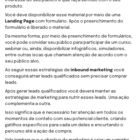
produto.
Você deve disponibilizar esse material por meio de uma
Landing Page
com formulário. Após o preenchimento do
formulário é liberado o material.
Da mesma forma, por meio de preenchimento de formulários,
você pode convidar seu público para participar de um curso,
webinar ou, ainda, disponibilizar infográficos, simuladores,
entre outras iscas que chamem atenção de acordo com o
seu público alvo.
Ao seguir essas estratégias de
inbound marketing
você
conseguirá atrair leads qualificados sem precisar comprar
leads.
Após gerar leads qualificados você deverá manter as
estratégias de marketing para nutrir esses leads. Uma ação
complementa a outra.
Isso significa que é necessário ter atenção em todos os
momentos de contato com seu potencial cliente, criando
gatilhos específicos para cada um deles e encurtando o
percurso até a ação de compra.
Vale lembrar que o objetivo do marketing é criar um caminho