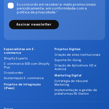
Eu concordo em receber e-mails promocionais
periodicamente, em conformidade com a
política de privacidade.*
Assinar newsletter
Especialistas em E-
Projetos Digitais
commerce
Criação de sites institucionais
Shopify Experts
Suporte On-Going
E-commerce B2B com Shopify
Criação de Aplicativos iOS e
Plus
Android
Crossborder
Marketing Digital
Sustentação E-commerce
Estratégia de Inbound
Projetos de Integração
Marketing
(iPaas)
Implementação e gestão de
plataformas RD Station