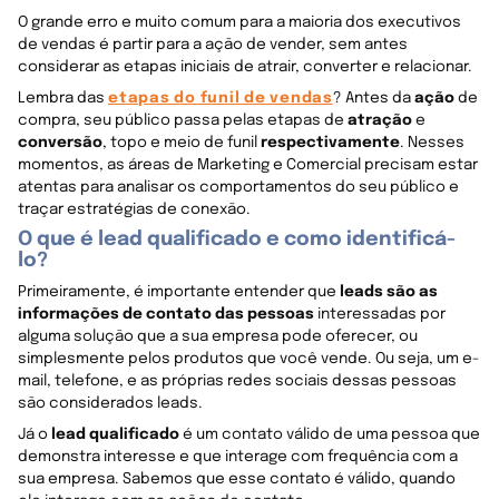
O grande erro e muito comum para a maioria dos executivos
de vendas é partir para a ação de vender, sem antes
considerar as etapas iniciais de atrair, converter e relacionar.
Lembra das
etapas do funil de vendas
? Antes da
ação
de
compra, seu público passa pelas etapas de
atração
e
conversão
, topo e meio de funil
respectivamente
. Nesses
momentos, as áreas de Marketing e Comercial precisam estar
atentas para analisar os comportamentos do seu público e
traçar estratégias de conexão.
O que é lead qualificado e como identificá-
lo?
Primeiramente, é importante entender que
leads são as
informações de contato das pessoas
interessadas por
alguma solução que a sua empresa pode oferecer, ou
simplesmente pelos produtos que você vende. Ou seja, um e-
mail, telefone, e as próprias redes sociais dessas pessoas
são considerados leads.
Já o
lead qualificado
é um contato válido de uma pessoa que
demonstra interesse e que interage com frequência com a
sua empresa. Sabemos que esse contato é válido, quando