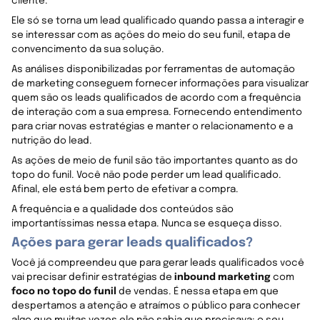
cliente.
Ele só se torna um lead qualificado quando passa a interagir e
se interessar com as ações do meio do seu funil, etapa de
convencimento da sua solução.
As análises disponibilizadas por ferramentas de automação
de marketing conseguem fornecer informações para visualizar
quem são os leads qualificados de acordo com a frequência
de interação com a sua empresa. Fornecendo entendimento
para criar novas estratégias e manter o relacionamento e a
nutrição do lead.
As ações de meio de funil são tão importantes quanto as do
topo do funil. Você não pode perder um lead qualificado.
Afinal, ele está bem perto de efetivar a compra.
A frequência e a qualidade dos conteúdos são
importantíssimas nessa etapa. Nunca se esqueça disso.
Ações para gerar leads qualificados?
Você já compreendeu que para gerar leads qualificados você
vai precisar definir estratégias de
inbound marketing
com
foco no topo do funil
de vendas. É nessa etapa em que
despertamos a atenção e atraímos o público para conhecer
algo que muitas vezes ele não sabia que precisava: o seu