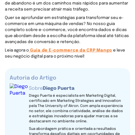
de abandono é um dos caminhos mais rápidos para aumentar
a receita sem precisar atrair mais tráfego.
Quer se aprofundar em estratégias para transformar seu e-
commerce em uma máquina de vendas? No nosso guia
completo sobre e-commerce, você encontra dados e dicas
que abordam desde a escolha da plataforma ideal até táticas
avançadas de conversão e retenção.
Leia agora o
Guia de E-commerce da CRP Mango
e leve
seu negócio digital para o próximo nível!
Autoria do Artigo
Sobre
Diego Puerta
Diego Puerta é especialista em Marketing Digital,
certificado em Marketing Strategies and Innovation
pela The University of Akron. Com ampla experiência
no setor, ele combina criatividade, análise de dados
e estratégias inovadoras para ajudar marcas a se
destacarem no ambiente online.
Sua abordagem prática e orientada a resultados
transforma desafios digitais em oportunidades de