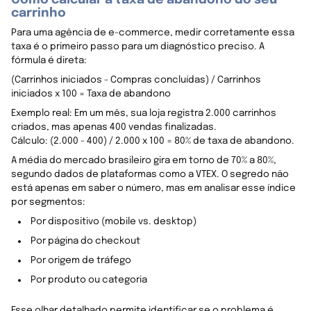
carrinho
Para uma agência de e-commerce, medir corretamente essa
taxa é o primeiro passo para um diagnóstico preciso. A
fórmula é direta:
(Carrinhos iniciados - Compras concluídas) / Carrinhos
iniciados x 100 = Taxa de abandono
Exemplo real: Em um mês, sua loja registra 2.000 carrinhos
criados, mas apenas 400 vendas finalizadas.
Cálculo: (2.000 - 400) / 2.000 x 100 = 80% de taxa de abandono.
A média do mercado brasileiro gira em torno de 70% a 80%,
segundo dados de plataformas como a VTEX. O segredo não
está apenas em saber o número, mas em analisar esse índice
por segmentos:
Por dispositivo (mobile vs. desktop)
Por página do checkout
Por origem de tráfego
Por produto ou categoria
Esse olhar detalhado permite identificar se o problema é