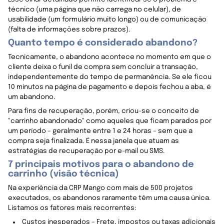
técnico (uma página que não carrega no celular), de
usabilidade (um formulário muito longo) ou de comunicação
(falta de informações sobre prazos).
Quanto tempo é considerado abandono?
Tecnicamente, o abandono acontece no momento em que o
cliente deixa o funil de compra sem concluir a transação,
independentemente do tempo de permanência. Se ele ficou
10 minutos na página de pagamento e depois fechou a aba, é
um abandono.
Para fins de recuperação, porém, criou-se o conceito de
"carrinho abandonado" como aqueles que ficam parados por
um período – geralmente entre 1 e 24 horas – sem que a
compra seja finalizada. É nessa janela que atuam as
estratégias de recuperação por e-mail ou SMS.
7 principais motivos para o abandono de
carrinho (visão técnica)
Na experiência da CRP Mango com mais de 500 projetos
executados, os abandonos raramente têm uma causa única.
Listamos os fatores mais recorrentes:
Custos inesperados – Frete, impostos ou taxas adicionais