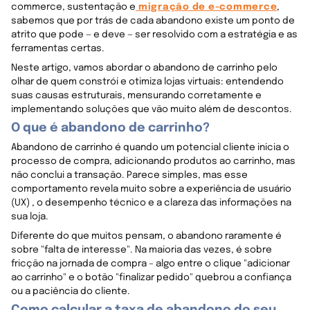
commerce, sustentação e
migração de e-commerce
,
sabemos que por trás de cada abandono existe um ponto de
atrito que pode — e deve — ser resolvido com a estratégia e as
ferramentas certas.
Neste artigo, vamos abordar o abandono de carrinho pelo
olhar de quem constrói e otimiza lojas virtuais: entendendo
suas causas estruturais, mensurando corretamente e
implementando soluções que vão muito além de descontos.
O que é abandono de carrinho?
Abandono de carrinho é quando um potencial cliente inicia o
processo de compra, adicionando produtos ao carrinho, mas
não conclui a transação. Parece simples, mas esse
comportamento revela muito sobre a experiência de usuário
(UX) , o desempenho técnico e a clareza das informações na
sua loja.
Diferente do que muitos pensam, o abandono raramente é
sobre "falta de interesse". Na maioria das vezes, é sobre
fricção na jornada de compra – algo entre o clique "adicionar
ao carrinho" e o botão "finalizar pedido" quebrou a confiança
ou a paciência do cliente.
Como calcular a taxa de abandono do seu