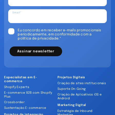
Email*
Eu concordo em receber e-mails promocionais
periodicamente, em conformidade com a
política de privacidade.*
Assinar newsletter
Especialistas em E-
Projetos Digitais
commerce
Criação de sites institucionais
Shopify Experts
Suporte On-Going
E-commerce B2B com Shopify
Criação de Aplicativos iOS e
Plus
Android
Crossborder
Marketing Digital
Sustentação E-commerce
Estratégia de Inbound
Projetos de Integração